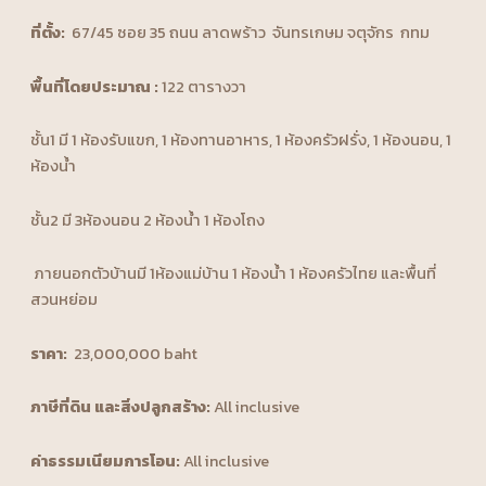
ที่ตั้ง
:
67/45 ซอย 35 ถนน ลาดพร้าว จันทรเกษม จตุจักร กทม
พื้นที่โดยประมาณ :
122 ตารางวา
ชั้น1 มี 1 ห้องรับแขก, 1 ห้องทานอาหาร, 1 ห้องครัวฝรั่ง, 1 ห้องนอน, 1
ห้องน้ำ
ชั้น2 มี 3ห้องนอน 2 ห้องน้ำ 1 ห้องโถง
ภายนอกตัวบ้านมี 1ห้องแม่บ้าน 1 ห้องน้ำ 1 ห้องครัวไทย และพื้นที่
สวนหย่อม
ราคา:
23,000,000 baht
ภาษีที่ดิน และสิ่งปลูกสร้าง:
All inclusive
ค่าธรรมเนียมการโอน:
All inclusive