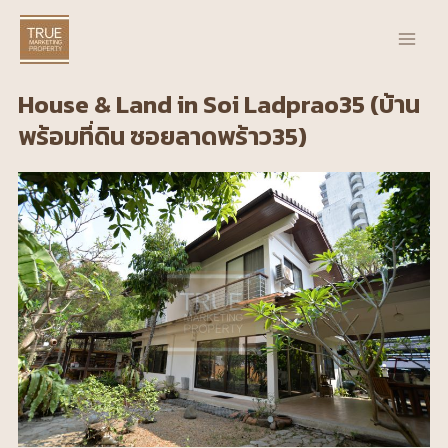
Skip
Main
to
Men
content
House & Land in Soi Ladprao35 (บ้าน
พร้อมที่ดิน ซอยลาดพร้าว35)