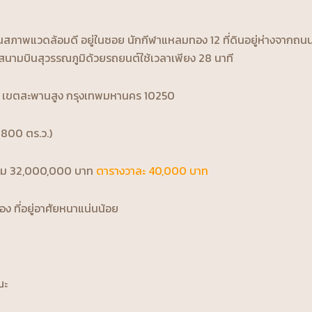
ดินสภาพแวดล้อมดี อยู่ในซอย นักกีฬาแหลมทอง 12 ที่ดินอยู่ห่างจากถน
สนามบินสุวรรณภูมิด้วยรถยนต์ใช้เวลาเพียง 28 นาที
ง เขตสะพานสูง กรุงเทพมหานคร 10250
 (800 ตร.ว.)
ม 32,000,000 บาท
ตารางวาละ 40,000 บาท
ือง ที่อยู่อาศัยหนาแน่นน้อย
ณะ