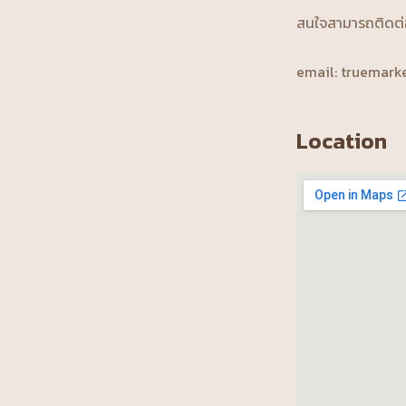
สนใจสามารถติดต่อได
email: truemark
Location