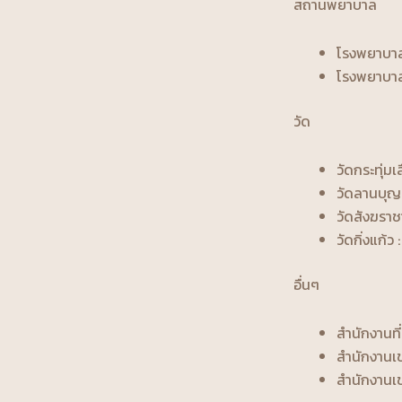
สถานพยาบาล
โรงพยาบาลส
โรงพยาบาลว
วัด
วัดกระทุ่มเ
วัดลานบุญ 
วัดสังฆราชา
วัดกิ่งแก้ว :
อื่นๆ
สำนักงานที
สำนักงานเข
สำนักงานเข