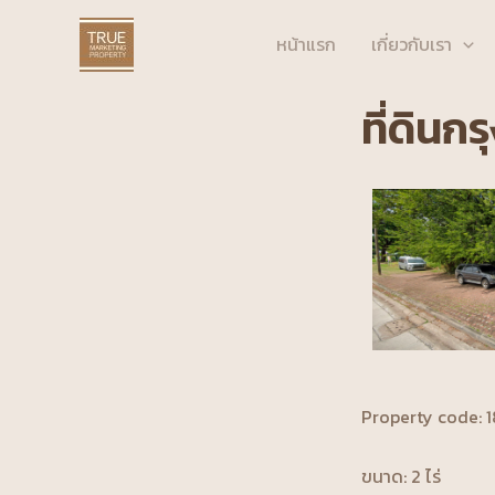
Skip
to
หน้าแรก
เกี่ยวกับเรา
content
ที่ดินก
Property code: 
ขนาด: 2 ไร่