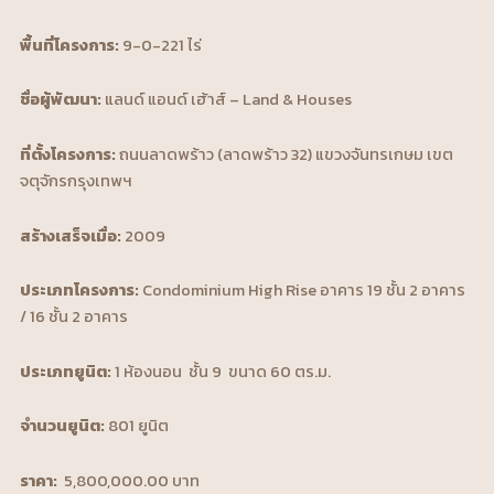
พื้นที่โครงการ
:
9-0-221 ไร่
ชื่อผู้พัฒนา:
แลนด์ แอนด์ เฮ้าส์ – Land & Houses
ที่ตั้งโครงการ:
ถนนลาดพร้าว (ลาดพร้าว 32) แขวงจันทรเกษม เขต
จตุจักรกรุงเทพฯ
สร้างเสร็จเมื่อ:
2009
ประเภทโครงการ:
Condominium High Rise อาคาร 19 ชั้น 2 อาคาร
/ 16 ชั้น 2 อาคาร
ประเภทยูนิต:
1 ห้องนอน ชั้น 9 ขนาด 60 ตร.ม.
จำนวนยูนิต:
801 ยูนิต
ราคา:
5,800,000.00 บาท