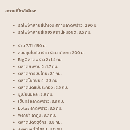
สถานที่ใกล้เคียง:
รถไฟฟ้าสายสีน้ำเงิน สถานีลาดพร้าว : 290 ม.
รถไฟฟ้าสายสีเขียว สถานีหมอชิต : 3.5 กม.
ร้าน 7/11 : 150 ม.
สวนลุมไนท์บาร์ซ่า รัชดาภิเษก : 200 ม.
BigC ลาดพร้าว 2 : 1.4 กม.
ตลาดสะพาน 2 : 1.7 กม.
ตลาดการบินไทย : 2.1 กม.
ตลาดโชคชัย 4 : 2.3 กม.
ตลาดนัดแม่ประคอง : 2.5 กม.
ยูเนี่ยนมอล : 2.9 กม.
เซ็นทรัลลาดพร้าว : 3.3 กม.
Lotus ลาดพร้าว : 3.5 กม.
พลาซ่า ลากูน : 3.7 กม.
ตลาดนัดจตุจักร : 3.8 กม.
Avenue รัชโยธิน : 4.0 กม.