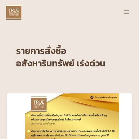
Skip
Main
to
Men
content
รายการสั่งซื้อ
อสังหาริมทรัพย์ เร่งด่วน